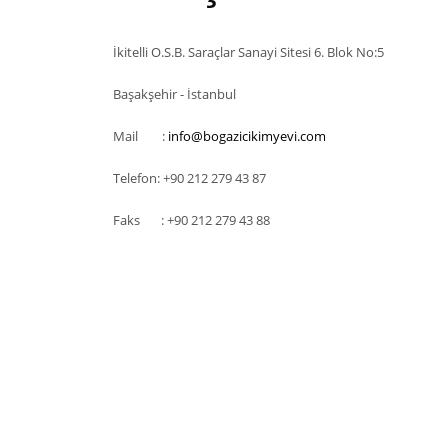
İkitelli O.S.B. Saraçlar Sanayi Sitesi 6. Blok No:5
Başakşehir - İstanbul
Mail :
info@bogazicikimyevi.com
Telefon: +90 212 279 43 87
Faks : +90 212 279 43 88