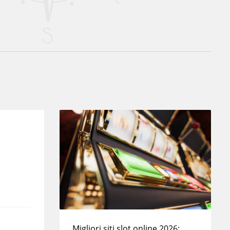
Migliori siti slot online 2026: