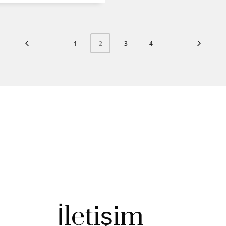
1
3
4
2
İletişim