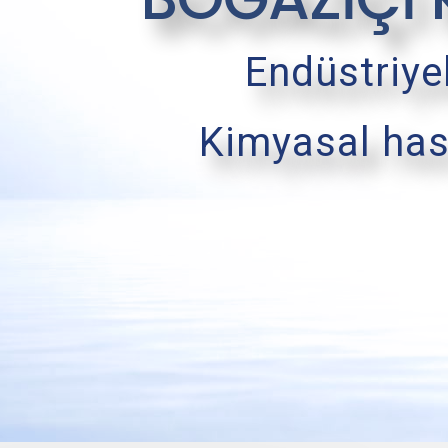
Endüstriye
Kimyasal has