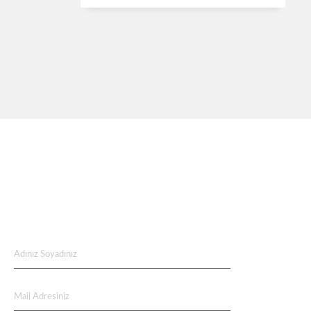
Adınız Soyadınız
Mail Adresiniz